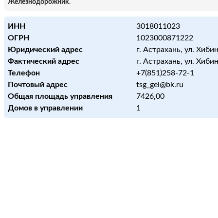
Железнодорожник
.
ИНН
3018011023
ОГРН
1023000871222
Юридический адрес
г. Астрахань, ул. Хибин
Фактический адрес
г. Астрахань, ул. Хибин
Телефон
+7(851)258-72-1
Почтовый адрес
tsg_gel@bk.ru
Общая площадь управления
7426,00
Домов в управлении
1