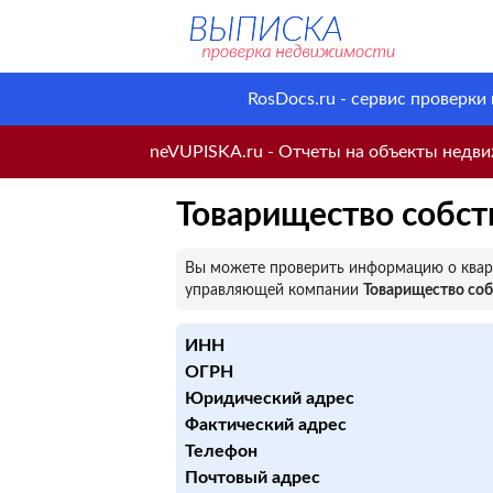
RosDocs.ru - сервис проверки
neVUPISKA.ru - Отчеты на объекты недвиж
Товарищество собст
Вы можете проверить информацию о кварт
управляющей компании
Товарищество соб
ИНН
ОГРН
Юридический адрес
Фактический адрес
Телефон
Почтовый адрес