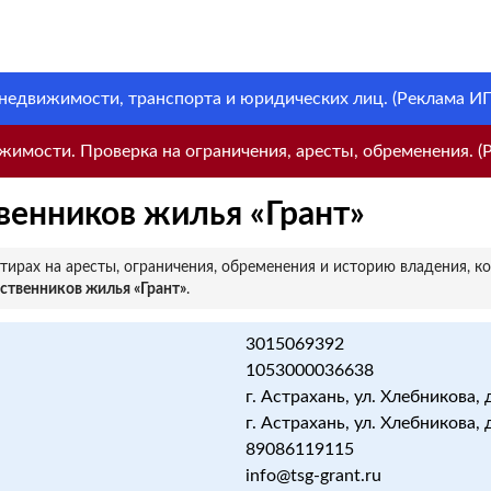
 недвижимости, транспорта и юридических лиц. (Реклама ИП 
имости. Проверка на ограничения, аресты, обременения. (Р
венников жилья «Грант»
ирах на аресты, ограничения, обременения и историю владения, к
ственников жилья «Грант»
.
3015069392
1053000036638
г. Астрахань, ул. Хлебникова, д.
г. Астрахань, ул. Хлебникова, д.
89086119115
info@tsg-grant.ru