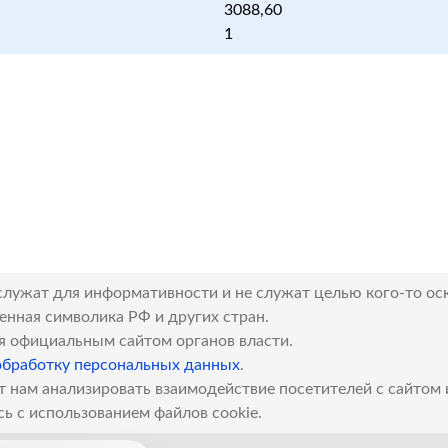
3088,60
1
служат для информативности и не служат целью кого-то ос
венная символика РФ и других стран.
я официальным сайтом органов власти.
обработку персональных данных
.
т нам анализировать взаимодействие посетителей с сайтом
сь с использованием файлов cookie.