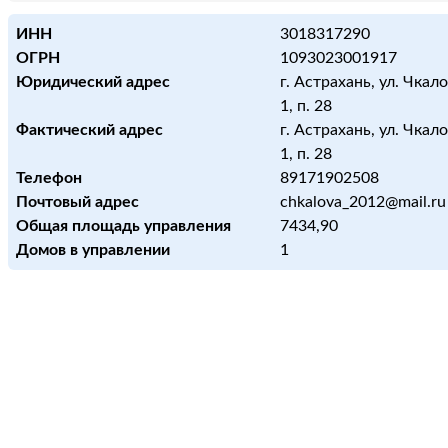
ИНН
3018317290
ОГРН
1093023001917
Юридический адрес
г. Астрахань, ул. Чкалов
1, п. 28
Фактический адрес
г. Астрахань, ул. Чкалов
1, п. 28
Телефон
89171902508
Почтовый адрес
chkalova_2012@mail.ru
Общая площадь управления
7434,90
Домов в управлении
1