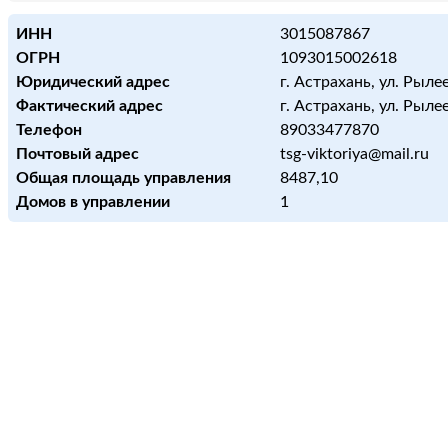
ИНН
3015087867
ОГРН
1093015002618
Юридический адрес
г. Астрахань, ул. Рылее
Фактический адрес
г. Астрахань, ул. Рылее
Телефон
89033477870
Почтовый адрес
tsg-viktoriya@mail.ru
Общая площадь управления
8487,10
Домов в управлении
1