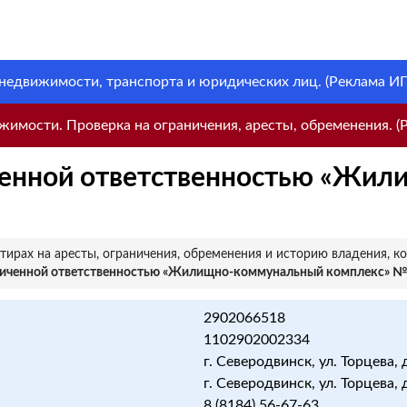
 недвижимости, транспорта и юридических лиц. (Реклама ИП 
имости. Проверка на ограничения, аресты, обременения. (Р
ченной ответственностью «Жи
ирах на аресты, ограничения, обременения и историю владения, к
ниченной ответственностью «Жилищно-коммунальный комплекс» 
2902066518
1102902002334
г. Северодвинск, ул. Торцева, 
г. Северодвинск, ул. Торцева, 
8 (8184) 56-67-63