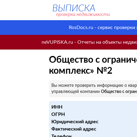
RosDocs.ru - сервис проверки
neVUPISKA.ru - Отчеты на объекты недвиж
Общество с ограни
комплекс» №2
Вы можете проверить информацию о кварт
управляющей компании
Общество с огра
ИНН
ОГРН
Юридический адрес
Фактический адрес
Телефон