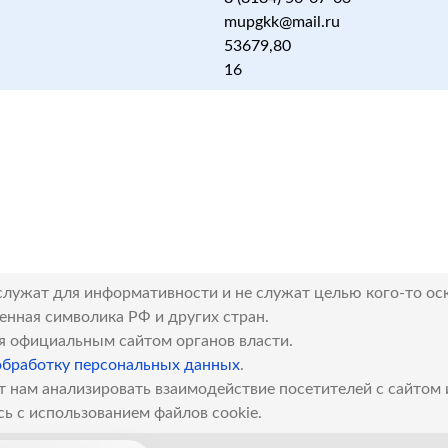
mupgkk@mail.ru
53679,80
16
служат для информативности и не служат целью кого-то ос
венная символика РФ и других стран.
я официальным сайтом органов власти.
обработку персональных данных
.
т нам анализировать взаимодействие посетителей с сайтом
сь с использованием файлов cookie.