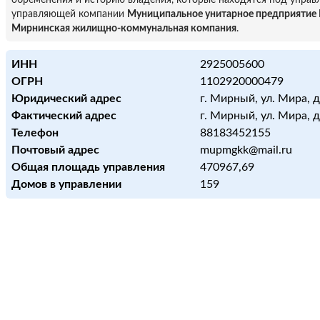
обременения и историю владения, которые находятся под управ
управляющей компании
Муниципальное унитарное предприятие
Мирнинская жилищно-коммунальная компания
.
ИНН
2925005600
ОГРН
1102920000479
Юридический адрес
г. Мирный, ул. Мира, д
Фактический адрес
г. Мирный, ул. Мира, д
Телефон
88183452155
Почтовый адрес
mupmgkk@mail.ru
Общая площадь управления
470967,69
Домов в управлении
159