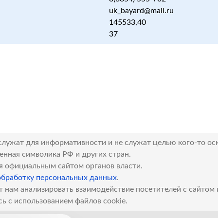
uk_bayard@mail.ru
145533,40
37
служат для информативности и не служат целью кого-то ос
венная символика РФ и других стран.
я официальным сайтом органов власти.
обработку персональных данных
.
т нам анализировать взаимодействие посетителей с сайтом
сь с использованием файлов cookie.