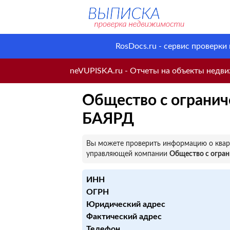
RosDocs.ru - сервис проверки
neVUPISKA.ru - Отчеты на объекты недвиж
Общество с огранич
БАЯРД
Вы можете проверить информацию о кварт
управляющей компании
Общество с огра
ИНН
ОГРН
Юридический адрес
Фактический адрес
Телефон