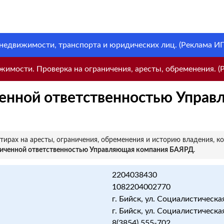
 недвижимости, транспорта и юридических лиц. (Реклама ИП 
имости. Проверка на ограничения, аресты, обременения. (Р
енной ответственностью Управ
ирах на аресты, ограничения, обременения и историю владения, к
ниченной ответственностью Управляющая компания БАЯРД
.
2204038430
1082204002770
г. Бийск, ул. Социалистическая
г. Бийск, ул. Социалистическая
8(3854) 555-702