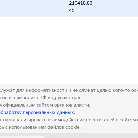
210418,83
45
служат для информативности и не служат целью кого-то ос
венная символика РФ и других стран.
я официальным сайтом органов власти.
обработку персональных данных
.
т нам анализировать взаимодействие посетителей с сайтом
сь с использованием файлов cookie.