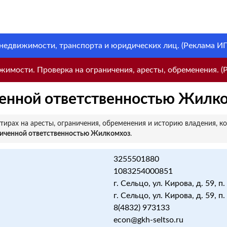
 недвижимости, транспорта и юридических лиц. (Реклама ИП 
имости. Проверка на ограничения, аресты, обременения. (Р
ченной ответственностью Жилк
ирах на аресты, ограничения, обременения и историю владения, к
ниченной ответственностью Жилкомхоз
.
3255501880
1083254000851
г. Сельцо, ул. Кирова, д. 59, п
г. Сельцо, ул. Кирова, д. 59, п
8(4832) 973133
econ@gkh-seltso.ru