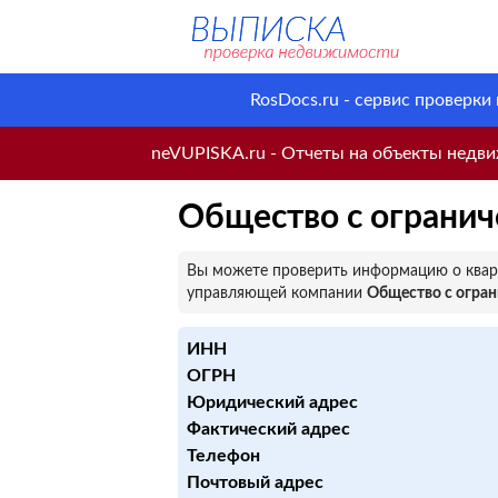
RosDocs.ru - сервис проверки
neVUPISKA.ru - Отчеты на объекты недвиж
Общество с ограни
Вы можете проверить информацию о кварт
управляющей компании
Общество с огра
ИНН
ОГРН
Юридический адрес
Фактический адрес
Телефон
Почтовый адрес