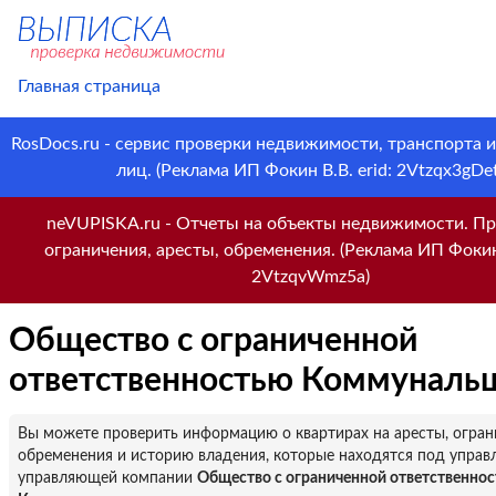
Главная страница
RosDocs.ru - сервис проверки недвижимости, транспорта 
лиц. (Реклама ИП Фокин В.В. erid: 2Vtzqx3gDet
neVUPISKA.ru - Отчеты на объекты недвижимости. Пр
ограничения, аресты, обременения. (Реклама ИП Фокин 
2VtzqvWmz5a)
Общество с ограниченной
ответственностью Коммуналь
Вы можете проверить информацию о квартирах на аресты, огран
обременения и историю владения, которые находятся под управ
управляющей компании
Общество с ограниченной ответственно