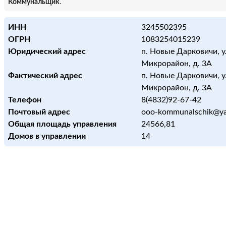
Коммунальщик
.
ИНН
3245502395
ОГРН
1083254015239
Юридический адрес
п. Новые Дарковичи, у
Микрорайон, д. 3А
Фактический адрес
п. Новые Дарковичи, у
Микрорайон, д. 3А
Телефон
8(4832)92-67-42
Почтовый адрес
ooo-kommunalschik@ya
Общая площадь управления
24566,81
Домов в управлении
14