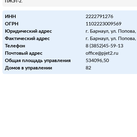
ПЖЭТ-2
.
ИНН
2222791276
ОГРН
1102223009569
Юридический адрес
г. Барнаул, ул. Попова,
Фактический адрес
г. Барнаул, ул. Попова,
Телефон
8 (3852)45-59-13
Почтовый адрес
office@pjet2.ru
Общая площадь управления
534096,50
Домов в управлении
82