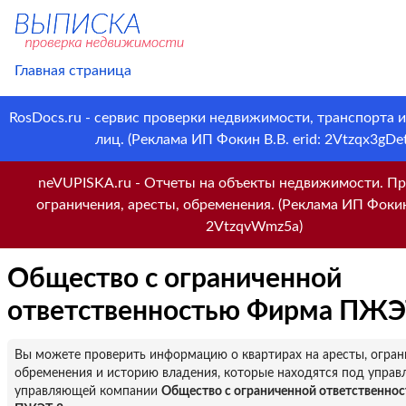
Главная страница
RosDocs.ru - сервис проверки недвижимости, транспорта 
лиц. (Реклама ИП Фокин В.В. erid: 2Vtzqx3gDet
neVUPISKA.ru - Отчеты на объекты недвижимости. Пр
ограничения, аресты, обременения. (Реклама ИП Фокин 
2VtzqvWmz5a)
Общество с ограниченной
ответственностью Фирма ПЖЭ
Вы можете проверить информацию о квартирах на аресты, огран
обременения и историю владения, которые находятся под управ
управляющей компании
Общество с ограниченной ответственно