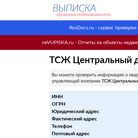
RosDocs.ru - сервис проверки
neVUPISKA.ru - Отчеты на объекты недвиж
ТСЖ Центральный 
Вы можете проверить информацию о кварт
управляющей компании
ТСЖ Центральны
ИНН
ОГРН
Юридический адрес
Фактический адрес
Телефон
Почтовый адрес