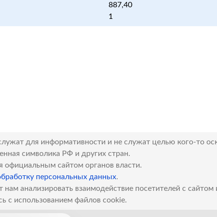
887,40
1
служат для информативности и не служат целью кого-то ос
венная символика РФ и других стран.
я официальным сайтом органов власти.
обработку персональных данных
.
т нам анализировать взаимодействие посетителей с сайтом
сь с использованием файлов cookie.