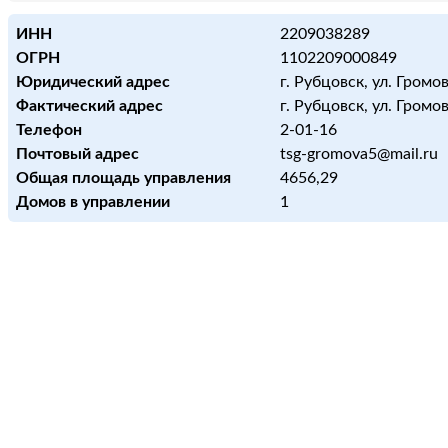
ИНН
2209038289
ОГРН
1102209000849
Юридический адрес
г. Рубцовск, ул. Громова
Фактический адрес
г. Рубцовск, ул. Громова
Телефон
2-01-16
Почтовый адрес
tsg-gromova5@mail.ru
Общая площадь управления
4656,29
Домов в управлении
1