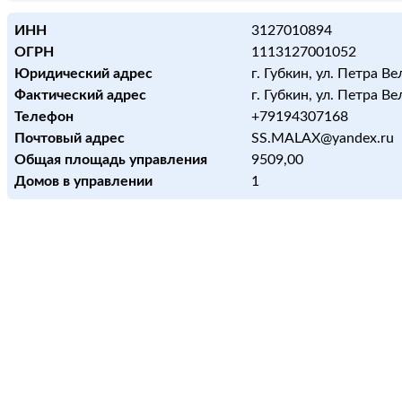
ИНН
3127010894
ОГРН
1113127001052
Юридический адрес
г. Губкин, ул. Петра Ве
Фактический адрес
г. Губкин, ул. Петра Ве
Телефон
+79194307168
Почтовый адрес
SS.MALAX@yandex.ru
Общая площадь управления
9509,00
Домов в управлении
1