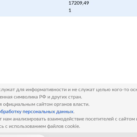
17209,49
1
служат для информативности и не служат целью кого-то ос
венная символика РФ и других стран.
я официальным сайтом органов власти.
обработку персональных данных
.
т нам анализировать взаимодействие посетителей с сайтом
сь с использованием файлов cookie.