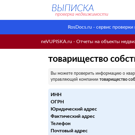
RosDocs.ru - сервис проверки
neVUPISKA.ru - Отчеты на объекты недвиж
товарищество собс
Вы можете проверить информацию о кварт
управляющей компании
товарищество со
ИНН
ОГРН
Юридический адрес
Фактический адрес
Телефон
Почтовый адрес