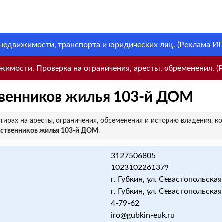
 недвижимости, транспорта и юридических лиц. (Реклама ИП 
имости. Проверка на ограничения, аресты, обременения. (Р
твенников жилья 103-й ДОМ
ирах на аресты, ограничения, обременения и историю владения, к
бственников жилья 103-й ДОМ
.
3127506805
1023102261379
г. Губкин, ул. Севастопольская
г. Губкин, ул. Севастопольская
4-79-62
iro@gubkin-euk.ru