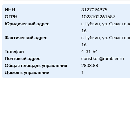
ИНН
3127094975
ОГРН
1023102261687
Юридический адрес
г. Губкин, ул. Севастоп
16
Фактический адрес
г. Губкин, ул. Севастоп
16
Телефон
4-31-64
Почтовый адрес
constkor@rambler.ru
Общая площадь управления
2833,88
Домов в управлении
1