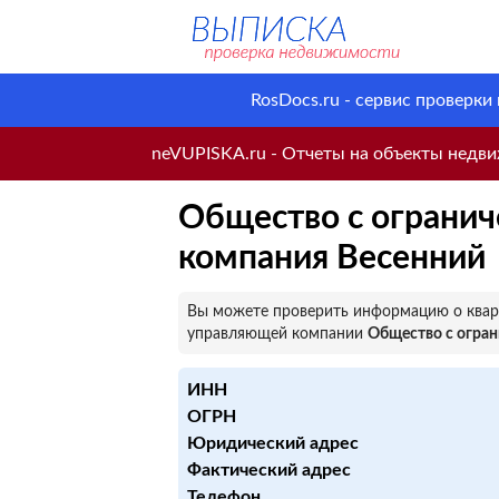
RosDocs.ru - сервис проверки
neVUPISKA.ru - Отчеты на объекты недвиж
Общество с ограни
компания Весенний
Вы можете проверить информацию о кварт
управляющей компании
Общество с огра
ИНН
ОГРН
Юридический адрес
Фактический адрес
Телефон