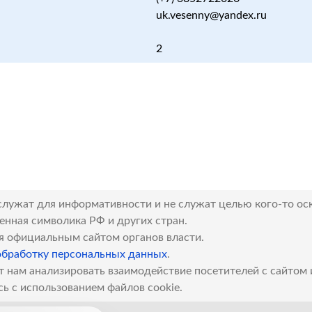
uk.vesenny@yandex.ru
2
служат для информативности и не служат целью кого-то ос
венная символика РФ и других стран.
я официальным сайтом органов власти.
обработку персональных данных
.
т нам анализировать взаимодействие посетителей с сайтом
сь с использованием файлов cookie.