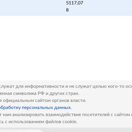
5117,07
8
служат для информативности и не служат целью кого-то ос
венная символика РФ и других стран.
я официальным сайтом органов власти.
обработку персональных данных
.
т нам анализировать взаимодействие посетителей с сайтом
сь с использованием файлов cookie.