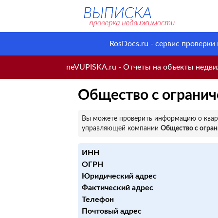
RosDocs.ru - сервис проверки
neVUPISKA.ru - Отчеты на объекты недвиж
Общество с огранич
Вы можете проверить информацию о кварт
управляющей компании
Общество с огран
ИНН
ОГРН
Юридический адрес
Фактический адрес
Телефон
Почтовый адрес