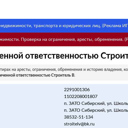
 недвижимости, транспорта и юридических лиц. (Реклама ИП 
имости. Проверка на ограничения, аресты, обременения. (Р
енной ответственностью Строи
ирах на аресты, ограничения, обременения и историю владения, к
иченной ответственностью Строитель В
.
2291001306
1102208001807
п. ЗАТО Сибирский, ул. Школьна
п. ЗАТО Сибирский, ул. Школьна
38532-51-134
stroitelv@bk.ru