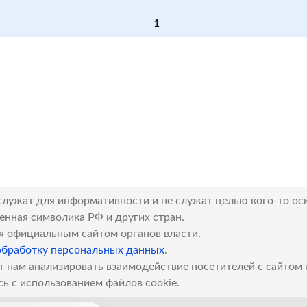
1
служат для информативности и не служат целью кого-то ос
венная символика РФ и других стран.
я официальным сайтом органов власти.
обработку персональных данных
.
т нам анализировать взаимодействие посетителей с сайтом
сь с использованием файлов cookie.