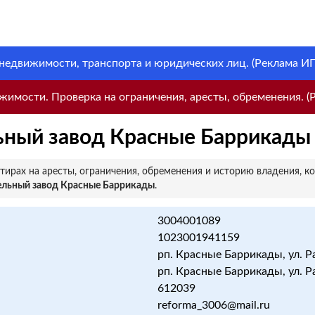
 недвижимости, транспорта и юридических лиц. (Реклама ИП 
имости. Проверка на ограничения, аресты, обременения. (Р
ный завод Красные Баррикады
ирах на аресты, ограничения, обременения и историю владения, к
льный завод Красные Баррикады
.
3004001089
1023001941159
рп. Красные Баррикады, ул. Ра
рп. Красные Баррикады, ул. Ра
612039
reforma_3006@mail.ru