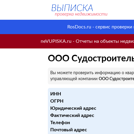
RosDocs.ru - сервис проверки
neVUPISKA.ru - Отчеты на объекты недвиж
ООО Судостроитель
Вы можете проверить информацию о кварт
управляющей компании
ООО Судостроите
ИНН
ОГРН
Юридический адрес
Фактический адрес
Телефон
Почтовый адрес