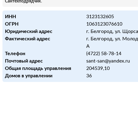
Сантехподрядчик
.
ИНН
3123132605
ОГРН
1063123076610
Юридический адрес
г. Белгород, ул. Щорса
Фактический адрес
г. Белгород, ул. Молод
А
Телефон
(4722) 58-78-14
Почтовый адрес
sant-san@yandex.ru
Общая площадь управления
204539,10
Домов в управлении
36