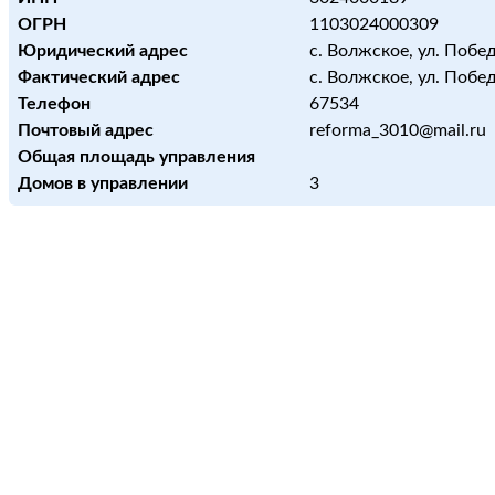
ОГРН
1103024000309
Юридический адрес
с. Волжское, ул. Побед
Фактический адрес
с. Волжское, ул. Побед
Телефон
67534
Почтовый адрес
reforma_3010@mail.ru
Общая площадь управления
Домов в управлении
3