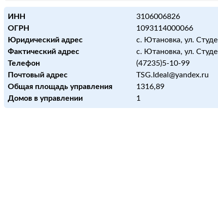
ИНН
3106006826
ОГРН
1093114000066
Юридический адрес
с. Ютановка, ул. Студе
Фактический адрес
с. Ютановка, ул. Студе
Телефон
(47235)5-10-99
Почтовый адрес
TSG.Ideal@yandex.ru
Общая площадь управления
1316,89
Домов в управлении
1