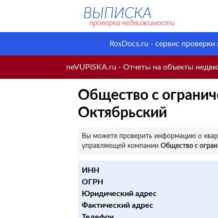
RosDocs.ru - сервис проверки
neVUPISKA.ru - Отчеты на объекты недвиж
Общество с огранич
Октябрьский
Вы можете проверить информацию о кварт
управляющей компании
Общество с огран
ИНН
ОГРН
Юридический адрес
Фактический адрес
Телефон