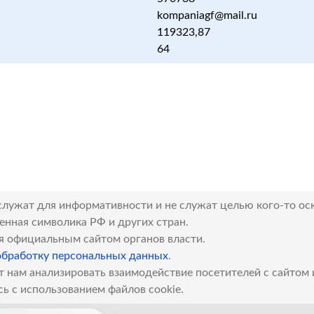
kompaniagf@mail.ru
119323,87
64
служат для информативности и не служат целью кого-то ос
венная символика РФ и других стран.
я официальным сайтом органов власти.
обработку персональных данных
.
т нам анализировать взаимодействие посетителей с сайтом
сь с использованием файлов cookie.