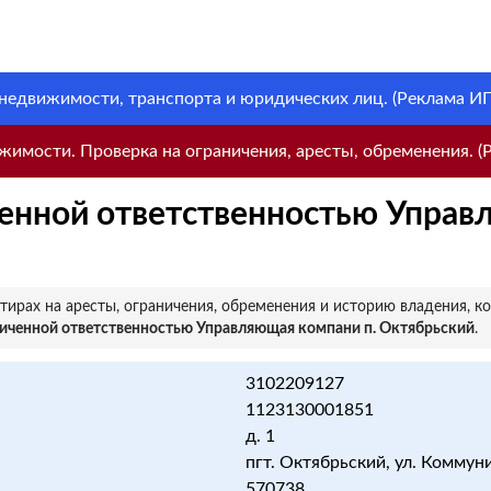
 недвижимости, транспорта и юридических лиц. (Реклама ИП 
имости. Проверка на ограничения, аресты, обременения. (Р
енной ответственностью Управ
ирах на аресты, ограничения, обременения и историю владения, к
иченной ответственностью Управляющая компани п. Октябрьский
.
3102209127
1123130001851
д. 1
пгт. Октябрьский, ул. Коммуни
570738