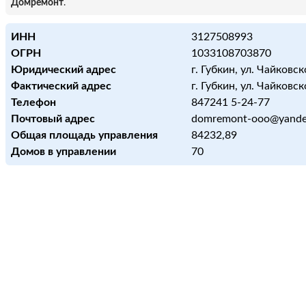
Домремонт
.
ИНН
3127508993
ОГРН
1033108703870
Юридический адрес
г. Губкин, ул. Чайковск
Фактический адрес
г. Губкин, ул. Чайковск
Телефон
847241 5-24-77
Почтовый адрес
domremont-ooo@yande
Общая площадь управления
84232,89
Домов в управлении
70