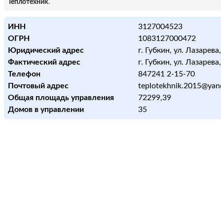
Теплотехник
.
ИНН
3127004523
ОГРН
1083127000472
Юридический адрес
г. Губкин, ул. Лазарева,
Фактический адрес
г. Губкин, ул. Лазарева,
Телефон
847241 2-15-70
Почтовый адрес
teplotekhnik.2015@yan
Общая площадь управления
72299,39
Домов в управлении
35