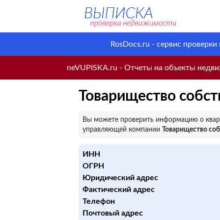
RosDocs.ru - сервис проверки
neVUPISKA.ru - Отчеты на объекты недвиж
Товарищество собст
Вы можете проверить информацию о кварт
управляющей компании
Товарищество соб
ИНН
ОГРН
Юридический адрес
Фактический адрес
Телефон
Почтовый адрес