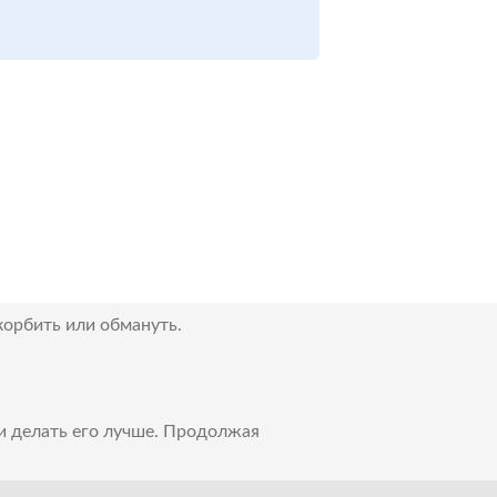
корбить или обмануть.
 и делать его лучше. Продолжая