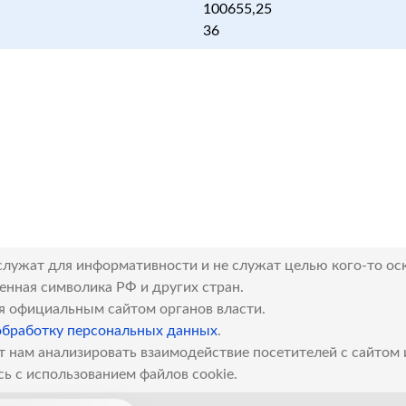
100655,25
36
служат для информативности и не служат целью кого-то ос
венная символика РФ и других стран.
я официальным сайтом органов власти.
обработку персональных данных
.
т нам анализировать взаимодействие посетителей с сайтом
сь с использованием файлов cookie.