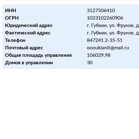
ИНН
3127506410
ОГРН
1023102260906
Юридический адрес
г. Губкин, ул. Фрунзе, д
Фактический адрес
г. Губкин, ул. Фрунзе, д
Телефон
847241 2-35-51
Почтовый адрес
ooouklanit@mail.ru
Общая площадь управления
106029,98
Домов в управлении
30