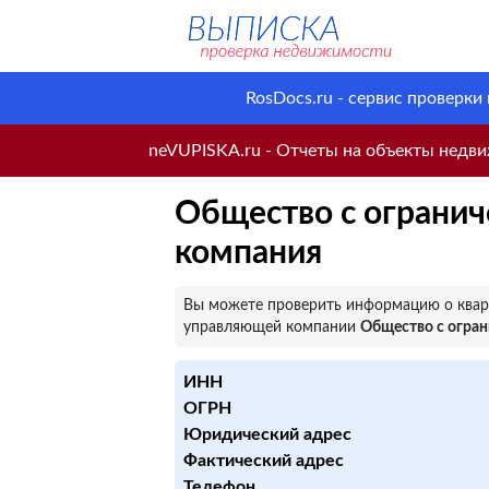
RosDocs.ru - сервис проверки
neVUPISKA.ru - Отчеты на объекты недвиж
Общество с огранич
компания
Вы можете проверить информацию о кварт
управляющей компании
Общество с огра
ИНН
ОГРН
Юридический адрес
Фактический адрес
Телефон