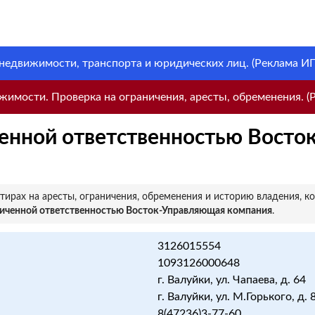
 недвижимости, транспорта и юридических лиц. (Реклама ИП 
имости. Проверка на ограничения, аресты, обременения. (Р
енной ответственностью Восто
ирах на аресты, ограничения, обременения и историю владения, к
ниченной ответственностью Восток-Управляющая компания
.
3126015554
1093126000648
г. Валуйки, ул. Чапаева, д. 64
г. Валуйки, ул. М.Горького, д. 
8(47236)3-77-60