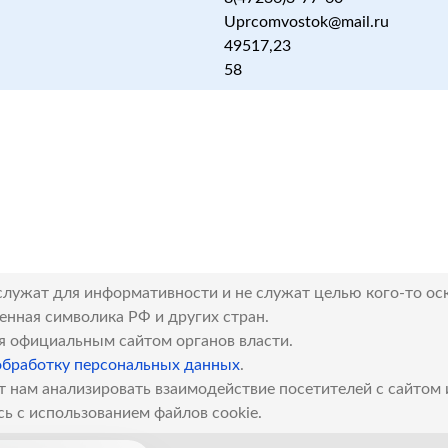
Uprcomvostok@mail.ru
49517,23
58
служат для информативности и не служат целью кого-то ос
венная символика РФ и других стран.
я официальным сайтом органов власти.
обработку персональных данных
.
т нам анализировать взаимодействие посетителей с сайтом
сь с использованием файлов cookie.