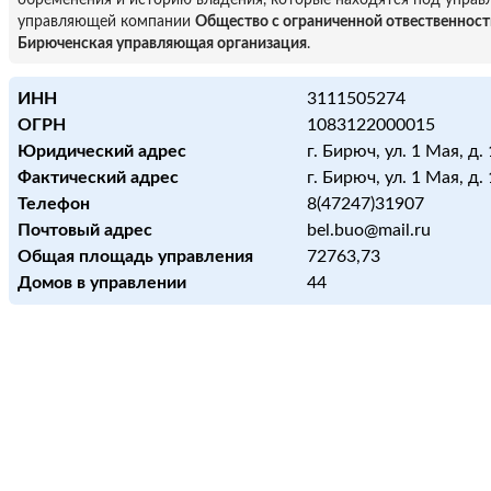
обременения и историю владения, которые находятся под управ
управляющей компании
Общество с ограниченной отвественнос
Бирюченская управляющая организация
.
ИНН
3111505274
ОГРН
1083122000015
Юридический адрес
г. Бирюч, ул. 1 Мая, д.
Фактический адрес
г. Бирюч, ул. 1 Мая, д.
Телефон
8(47247)31907
Почтовый адрес
bel.buo@mail.ru
Общая площадь управления
72763,73
Домов в управлении
44