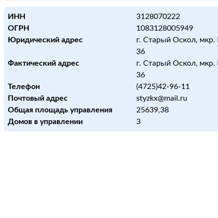
ИНН
3128070222
ОГРН
1083128005949
Юридический адрес
г. Старый Оскол, мкр. 
36
Фактический адрес
г. Старый Оскол, мкр. 
36
Телефон
(4725)42-96-11
Почтовый адрес
styzkx@mail.ru
Общая площадь управления
25639,38
Домов в управлении
3