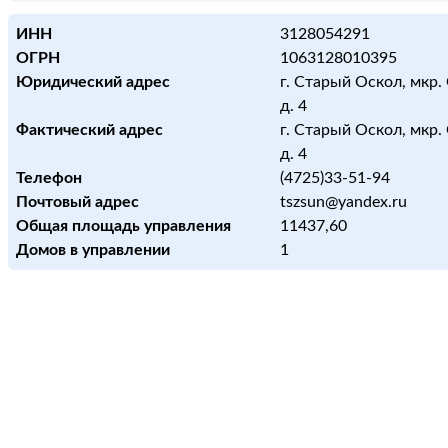
ИНН
3128054291
ОГРН
1063128010395
Юридический адрес
г. Старый Оскол, мкр.
д. 4
Фактический адрес
г. Старый Оскол, мкр.
д. 4
Телефон
(4725)33-51-94
Почтовый адрес
tszsun@yandex.ru
Общая площадь управления
11437,60
Домов в управлении
1