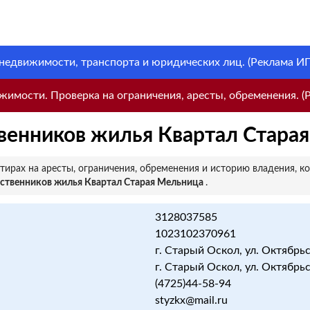
 недвижимости, транспорта и юридических лиц. (Реклама ИП 
имости. Проверка на ограничения, аресты, обременения. (Р
венников жилья Квартал Стара
ирах на аресты, ограничения, обременения и историю владения, к
бственников жилья Квартал Старая Мельница
.
3128037585
1023102370961
г. Старый Оскол, ул. Октябрьс
г. Старый Оскол, ул. Октябрьс
(4725)44-58-94
styzkx@mail.ru