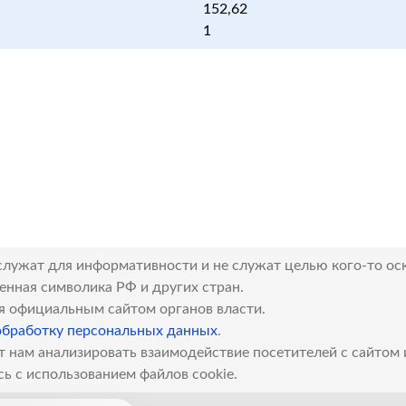
152,62
1
служат для информативности и не служат целью кого-то ос
венная символика РФ и других стран.
я официальным сайтом органов власти.
обработку персональных данных
.
т нам анализировать взаимодействие посетителей с сайтом
сь с использованием файлов cookie.