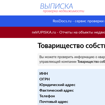
RosDocs.ru - сервис проверки
neVUPISKA.ru - Отчеты на объекты недвиж
Товарищество собст
Вы можете проверить информацию о кварт
управляющей компании
Товарищество со
ИНН
ОГРН
Юридический адрес
Фактический адрес
Телефон
Почтовый адрес