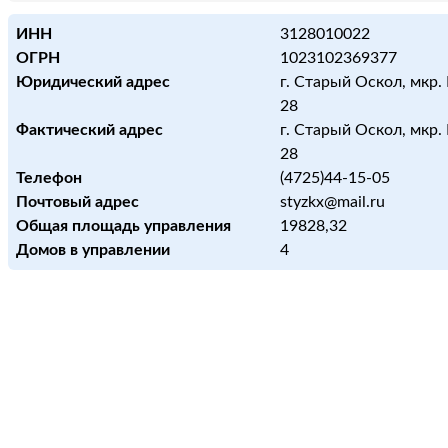
ИНН
3128010022
ОГРН
1023102369377
Юридический адрес
г. Старый Оскол, мкр.
28
Фактический адрес
г. Старый Оскол, мкр.
28
Телефон
(4725)44-15-05
Почтовый адрес
styzkx@mail.ru
Общая площадь управления
19828,32
Домов в управлении
4