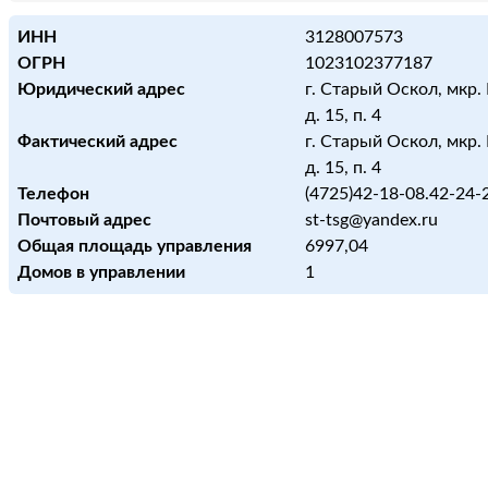
ИНН
3128007573
ОГРН
1023102377187
Юридический адрес
г. Старый Оскол, мкр.
д. 15, п. 4
Фактический адрес
г. Старый Оскол, мкр.
д. 15, п. 4
Телефон
(4725)42-18-08.42-24-
Почтовый адрес
st-tsg@yandex.ru
Общая площадь управления
6997,04
Домов в управлении
1