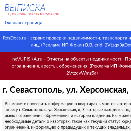
Главная страница
RosDocs.ru - сервис проверки недвижимости, транспорта 
лиц. (Реклама ИП Фокин В.В. erid: 2Vtzqx3gDet
neVUPISKA.ru - Отчеты на объекты недвижимости. Пр
ограничения, аресты, обременения. (Реклама ИП Фокин 
2VtzqvWmz5a)
г. Севастополь, ул. Херсонская, 
Вы можете проверить информацию о квартирах в многоквартир
адресу
г. Севастополь, ул. Херсонская, д. 7
, которые находятся по
имеют ограничения, обременения и историю владения. Вы можете
необходимые детали о квартирах, такие как текущий статус юри
ограничений, информацию о предыдущих и текущих владельцах,