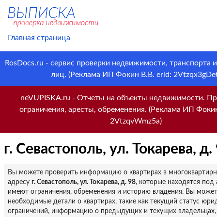
Главная страница
RosDocs.ru - сервис проверки недвижимости, транспорта 
лиц. (Реклама ИП Фокин В.В. erid: 2Vtzqx3gDet
neVUPISKA.ru - Отчеты на объекты недвижимости. Пр
ограничения, аресты, обременения. (Реклама ИП Фокин 
2VtzqvWmz5a)
г. Севастополь, ул. Токарева, д.
Вы можете проверить информацию о квартирах в многоквартир
адресу
г. Севастополь, ул. Токарева, д. 98
, которые находятся под 
имеют ограничения, обременения и историю владения. Вы можете
необходимые детали о квартирах, такие как текущий статус юри
ограничений, информацию о предыдущих и текущих владельцах,