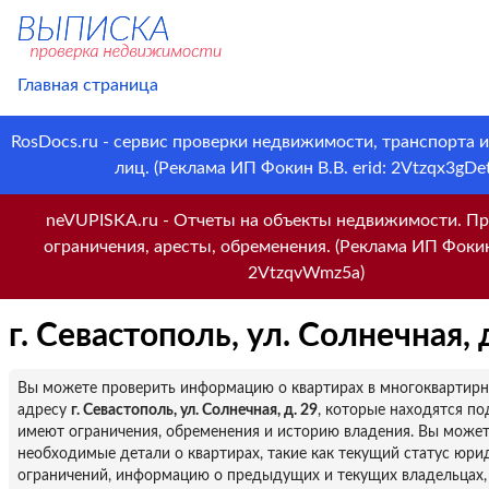
Главная страница
RosDocs.ru - сервис проверки недвижимости, транспорта 
лиц. (Реклама ИП Фокин В.В. erid: 2Vtzqx3gDet
neVUPISKA.ru - Отчеты на объекты недвижимости. Пр
ограничения, аресты, обременения. (Реклама ИП Фокин 
2VtzqvWmz5a)
г. Севастополь, ул. Солнечная, 
Вы можете проверить информацию о квартирах в многоквартир
адресу
г. Севастополь, ул. Солнечная, д. 29
, которые находятся по
имеют ограничения, обременения и историю владения. Вы можете
необходимые детали о квартирах, такие как текущий статус юри
ограничений, информацию о предыдущих и текущих владельцах,