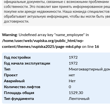
официальные документы, связанные с возможными проблемами 
собственности. Это позволит вам принять информированное ре
покупке или аренде недвижимости. Наша команда специалистов
обрабатывает актуальную информацию, чтобы вы могли быть уве
достоверности.
Warning
: Undefined array key "name_employee" in
/home/user/web/vupiska.org/public_html/wp-
content/themes/vupiska2025/page-mkd.php
on line
16
Год постройки
1972
Год начала эксплуатации
1972
Тип
Многоквартирный до
Проект
нет
Аварийный
Нет
Количество лифтов
0
Площадь общая
1529,30
Тип фундамента
Ленточный