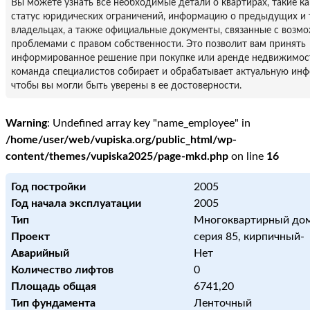
Вы можете узнать все необходимые детали о квартирах, такие к
статус юридических ограничений, информацию о предыдущих и
владельцах, а также официальные документы, связанные с воз
проблемами с правом собственности. Это позволит вам принять
информированное решение при покупке или аренде недвижимос
команда специалистов собирает и обрабатывает актуальную ин
чтобы вы могли быть уверены в ее достоверности.
Warning
: Undefined array key "name_employee" in
/home/user/web/vupiska.org/public_html/wp-
content/themes/vupiska2025/page-mkd.php
on line
16
Год постройки
2005
Год начала эксплуатации
2005
Тип
Многоквартирный до
Проект
серия 85, кирпичный-
Аварийный
Нет
Количество лифтов
0
Площадь общая
6741,20
Тип фундамента
Ленточный