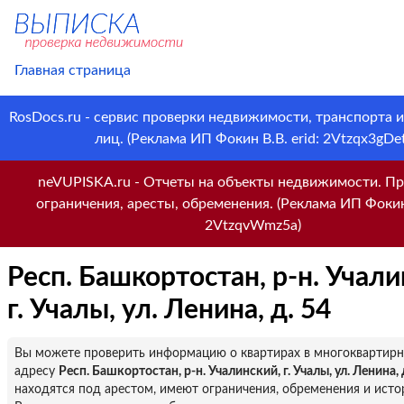
Главная страница
RosDocs.ru - сервис проверки недвижимости, транспорта 
лиц. (Реклама ИП Фокин В.В. erid: 2Vtzqx3gDet
neVUPISKA.ru - Отчеты на объекты недвижимости. Пр
ограничения, аресты, обременения. (Реклама ИП Фокин 
2VtzqvWmz5a)
Респ. Башкортостан, р-н. Учали
г. Учалы, ул. Ленина, д. 54
Вы можете проверить информацию о квартирах в многоквартир
адресу
Респ. Башкортостан, р-н. Учалинский, г. Учалы, ул. Ленина, 
находятся под арестом, имеют ограничения, обременения и исто