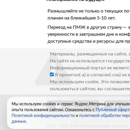
Размышляйте не только о текущих пот
планам на ближайшие 5-10 лет.
Переезд на ПМЖ в другую страну — э
уверенности в завтрашнем дне и комф
доступные средства и ресурсы для п
Материалы, размещенные на сайте, 
На сайте не используется государст
Информационный портал не являетс
Я прочитал(-а) и согласен(-сна) на
Мы используем cookie. Это позволяе
пользоваться сайтом, вы соглашаете
Мы используем cookies и сервис Яндекс.Метрика для улучше
опыта пользования сайтом. Ознакомьтесь с
Публичной оферт
Политикой конфиденциальности
и
политикой обработки пер
данных
.
2015 - 2026 © Все интересующие вопросы