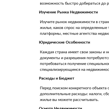
возможность быстро добираться до р
Изучение Рынка Недвижимости
Изучите рынок недвижимости в стране
жилье, каков спрос на определенные
платформы, местные агентства недви
Юридические Особенности
Каждая страна имеет свои законы и 
документы и разрешения потребуются 
потребоваться получение специальног
специализирующимся на недвижимост
Расходы и Бюджет
Перед поиском конкретного объекта 
дополнительные расходы: налоги, сбо
жилье вы можете рассчитывать.
Осмотр Недвижимости