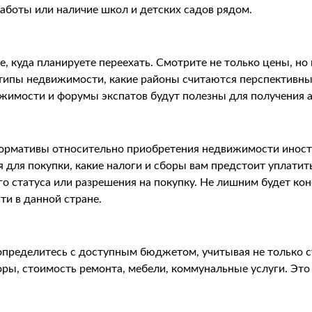
аботы или наличие школ и детских садов рядом.
, куда планируете переехать. Смотрите не только цены, но 
 типы недвижимости, какие районы считаются перспективн
жимости и форумы экспатов будут полезны для получения 
нормативы относительно приобретения недвижимости иност
для покупки, какие налоги и сборы вам предстоит уплатит
о статуса или разрешения на покупку. Не лишним будет кон
и в данной стране.
определитесь с доступным бюджетом, учитывая не только с
ры, стоимость ремонта, мебели, коммунальные услуги. Это