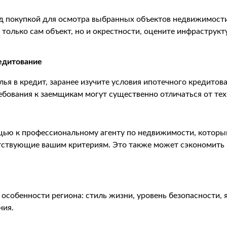
ед покупкой для осмотра выбранных объектов недвижимости
 только сам объект, но и окрестности, оцените инфраструк
едитование
ья в кредит, заранее изучите условия ипотечного кредитов
ебования к заемщикам могут существенно отличаться от тех
щью к профессиональному агенту по недвижимости, которы
тствующие вашим критериям. Это также может сэкономить 
особенности региона: стиль жизни, уровень безопасности, 
ния.