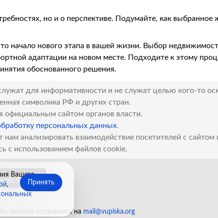
ребностях, но и о перспективе. Подумайте, как выбранное
то начало нового этапа в вашей жизни. Выбор недвижимос
ортной адаптации на новом месте. Подходите к этому проц
ринятия обоснованного решения.
служат для информативности и не служат целью кого-то ос
венная символика РФ и других стран.
я официальным сайтом органов власти.
обработку персональных данных
.
т нам анализировать взаимодействие посетителей с сайтом
сь с использованием файлов cookie.
ния Вашего
Принять
ой
,
сональных
 Вы можете отправлять на
mail@vupiska.org