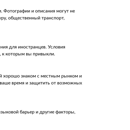
. Фотографии и описания могут не
туру, общественный транспорт,
ания для иностранцев. Условия
, к которым вы привыкли.
й хорошо знаком с местным рынком и
ваше время и защитить от возможных
языковой барьер и другие факторы,