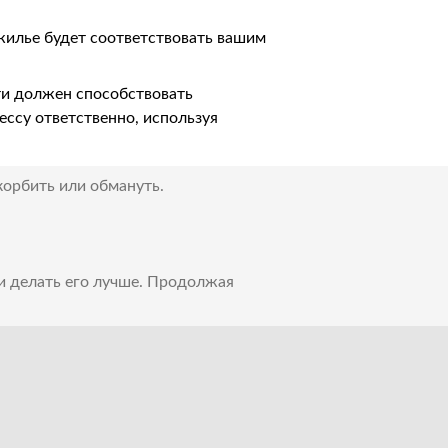
 жилье будет соответствовать вашим
ти должен способствовать
ессу ответственно, используя
корбить или обмануть.
 и делать его лучше. Продолжая