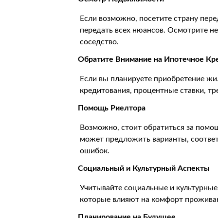
Если возможно, посетите страну пер
передать всех нюансов. Осмотрите не
соседство.
Обратите Внимание на Ипотечное Кр
Если вы планируете приобретение жил
кредитования, процентные ставки, тр
Помощь Риелтора
Возможно, стоит обратиться за помо
может предложить варианты, соотве
ошибок.
Социальный и Культурный Аспекты
Учитывайте социальные и культурные 
которые влияют на комфорт прожива
Планирование на Будущее